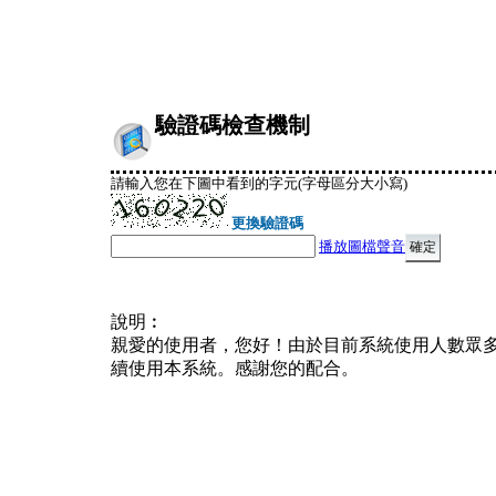
驗證碼檢查機制
請輸入您在下圖中看到的字元(字母區分大小寫)
更換驗證碼
播放圖檔聲音
說明︰
親愛的使用者，您好！由於目前系統使用人數眾
續使用本系統。感謝您的配合。