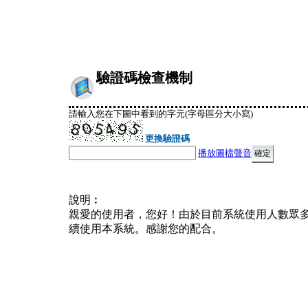
驗證碼檢查機制
請輸入您在下圖中看到的字元(字母區分大小寫)
更換驗證碼
播放圖檔聲音
說明︰
親愛的使用者，您好！由於目前系統使用人數眾
續使用本系統。感謝您的配合。