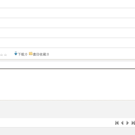
下載:0
書目收藏:0