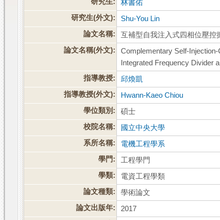
研究生:
林書佑
研究生(外文):
Shu-You Lin
論文名稱:
互補型自我注入式四相位壓控
論文名稱(外文):
Complementary Self-Injection-
Integrated Frequency Divider
指導教授:
邱煥凱
指導教授(外文):
Hwann-Kaeo Chiou
學位類別:
碩士
校院名稱:
國立中央大學
系所名稱:
電機工程學系
學門:
工程學門
學類:
電資工程學類
論文種類:
學術論文
論文出版年:
2017