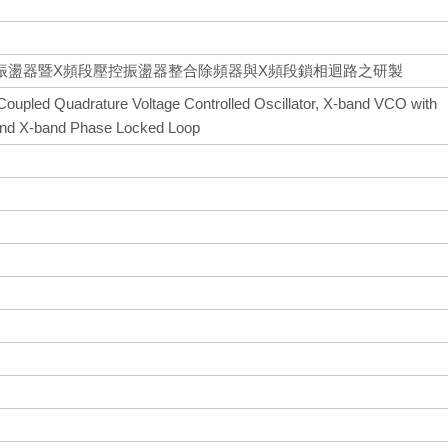
振盪器暨X頻段壓控振盪器整合除頻器與X頻段鎖相迴路之研製
Coupled Quadrature Voltage Controlled Oscillator, X-band VCO with
 and X-band Phase Locked Loop