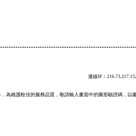
連線IP︰216.73.217.15
多，為維護較佳的服務品質，敬請輸入畫面中的圖形驗證碼，以