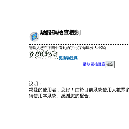
驗證碼檢查機制
請輸入您在下圖中看到的字元(字母區分大小寫)
更換驗證碼
播放圖檔聲音
說明︰
親愛的使用者，您好！由於目前系統使用人數眾
續使用本系統。感謝您的配合。