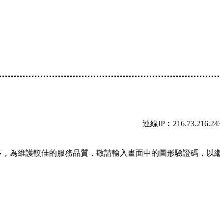
連線IP︰216.73.216.24
多，為維護較佳的服務品質，敬請輸入畫面中的圖形驗證碼，以