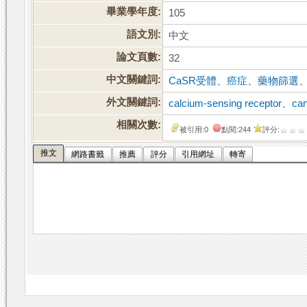
畢業學年度:
105
語文別:
中文
論文頁數:
32
中文關鍵詞:
CaSR受體
、
癌症
、
藥物篩選
外文關鍵詞:
calcium-sensing receptor
、
ca
相關次數:
被引用:0
點閱:244
評分:
推文
網路書籤
推薦
評分
引用網址
轉寄