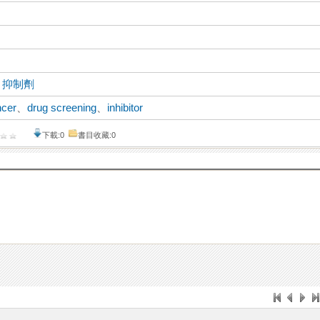
、
抑制劑
ncer
、
drug screening
、
inhibitor
下載:0
書目收藏:0