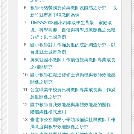
之研究
6.
教師情緒勞務負荷與教師效能感之研究----以
新竹縣市高中職教師為例
7.
TIMSS2003國小四年級學生背景、家庭環
境、科學興趣、自信與科學成就關係之比較
分析：以七國為例
8.
國小教師對工作滿意度的統計調查研究～以
台北縣土城市為例
9.
屏東縣國小教師工作價值觀與教師專業成長
之相關研究
10.
國小教師在職進修碩士班動機與教師效能感
關係之研究
11.
公立職業學校資訊科教師專業成長與工作滿
意度關係之研究
12.
國中教師自我效能感與集體效能感的關係：
階層線性模式應用
13.
臺北市公立國民小學領域備課社群教師工作
滿意度與教學效能關係之研究