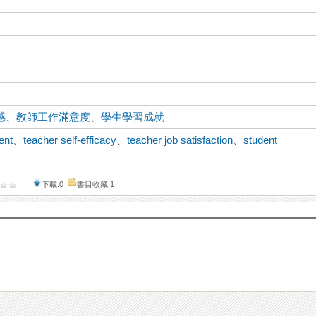
感
、
教師工作滿意度
、
學生學習成就
ent
、
teacher self-efficacy
、
teacher job satisfaction
、
student
下載:0
書目收藏:1