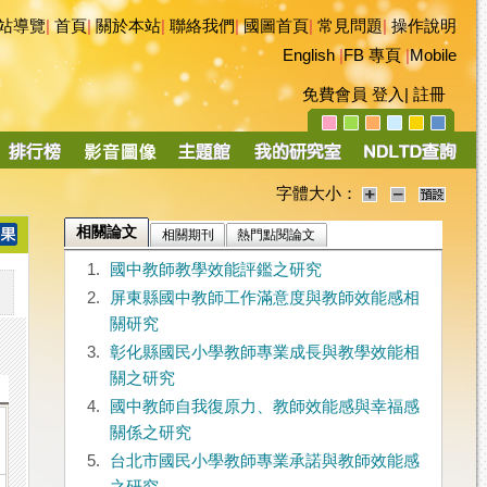
站導覽
|
首頁
|
關於本站
|
聯絡我們
|
國圖首頁
|
常見問題
|
操作說明
English
|
FB 專頁
|
Mobile
免費會員
登入
|
註冊
字體大小：
相關論文
相關期刊
熱門點閱論文
1.
國中教師教學效能評鑑之研究
2.
屏東縣國中教師工作滿意度與教師效能感相
關研究
3.
彰化縣國民小學教師專業成長與教學效能相
關之研究
4.
國中教師自我復原力、教師效能感與幸福感
關係之研究
5.
台北市國民小學教師專業承諾與教師效能感