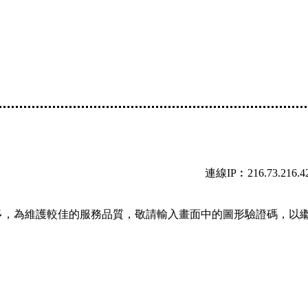
連線IP︰216.73.216.4
多，為維護較佳的服務品質，敬請輸入畫面中的圖形驗證碼，以