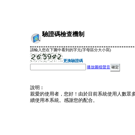
驗證碼檢查機制
請輸入您在下圖中看到的字元(字母區分大小寫)
更換驗證碼
播放圖檔聲音
說明︰
親愛的使用者，您好！由於目前系統使用人數眾
續使用本系統。感謝您的配合。