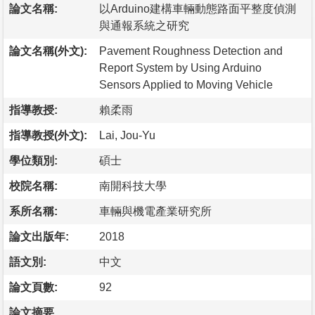
論文名稱:
以Arduino建構車輛動態路面平整度偵測
與通報系統之研究
論文名稱(外文):
Pavement Roughness Detection and
Report System by Using Arduino
Sensors Applied to Moving Vehicle
指導教授:
賴柔雨
指導教授(外文):
Lai, Jou-Yu
學位類別:
碩士
校院名稱:
南開科技大學
系所名稱:
車輛與機電產業研究所
論文出版年:
2018
語文別:
中文
論文頁數:
92
論文摘要