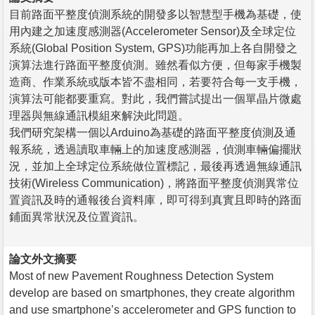
目前路面平整度偵測系統的開發多以智慧型手機為基礎，使
用內建之加速度感測器(Accelerometer Sensor)及全球定位
系統(Global Position System, GPS)功能再加上各自開發之
演算法進行路面平整度偵測。雖然看似方便，但每家手機製
造商、作業系統或版本皆不盡相同，若要符合每一支手機，
演算法可能都要重寫。對此，我們嘗試提出一個單晶片微處
理器與無線通訊模組來解決此問題。
我們研究架構一個以Arduino為基礎的路面平整度偵測及通
報系統，透過讀取車輛上的加速度感測器，偵測車輛偏擺狀
況，並加上全球定位系統做位置標記，最後再透過無線通訊
技術(Wireless Communication)，將路面平整度偵測異常位
置資訊及時的通報後台資料庫，即可得到真實且即時的路面
鋪面異常狀況及位置資訊。
論文外文摘要
Most of new Pavement Roughness Detection System
develop are based on smartphones, they create algorithm
and use smartphone’s accelerometer and GPS function to