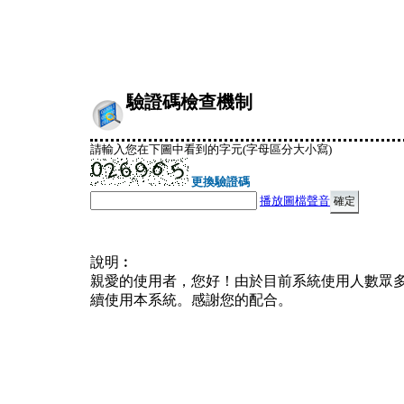
驗證碼檢查機制
請輸入您在下圖中看到的字元(字母區分大小寫)
更換驗證碼
播放圖檔聲音
說明︰
親愛的使用者，您好！由於目前系統使用人數眾
續使用本系統。感謝您的配合。