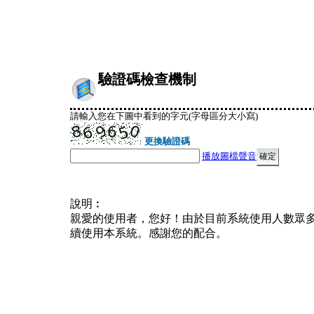
驗證碼檢查機制
請輸入您在下圖中看到的字元(字母區分大小寫)
更換驗證碼
播放圖檔聲音
說明︰
親愛的使用者，您好！由於目前系統使用人數眾
續使用本系統。感謝您的配合。