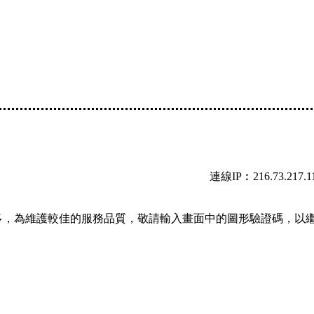
連線IP︰216.73.217.1
多，為維護較佳的服務品質，敬請輸入畫面中的圖形驗證碼，以