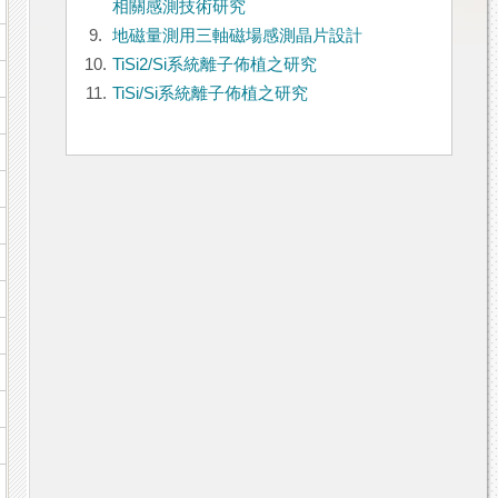
相關感測技術研究
9.
地磁量測用三軸磁場感測晶片設計
10.
TiSi2/Si系統離子佈植之研究
11.
TiSi/Si系統離子佈植之研究