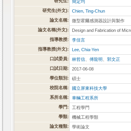
研究生:
簡定均
研究生(外文):
Chien, Ting-Chun
論文名稱:
微型霍爾感測器設計與製作
論文名稱(外文):
Design and Fabrication of Micr
指導教授:
李佳言
指導教授(外文):
Lee, Chia-Yen
口試委員:
林哲信
、
傅龍明
、
郭文正
口試日期:
2017-06-08
學位類別:
碩士
校院名稱:
國立屏東科技大學
系所名稱:
車輛工程系所
學門:
工程學門
學類:
機械工程學類
論文種類:
學術論文