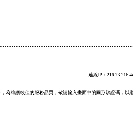
連線IP︰216.73.216.4
多，為維護較佳的服務品質，敬請輸入畫面中的圖形驗證碼，以