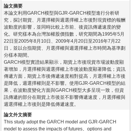
論文摘要
本論文利用GARCH模型與GJR-GARCH模型進行分析研
究，探討期貨、月選擇權與週選擇權上市後對現貨標的報酬
波動度的影響，並同時比較上市前、後資訊傳遞速度的變
化。研究樣本為台灣加權股價指數，研究期間為1995年5月
22日至2005年8月10日、2009年4月20日至2016年7月22
日，並以台指期貨、月選擇權與週選擇權上市時間為基準劃
分樣本期間。
GARCH模型實證結果顯示，期貨上市後現貨市場波動度顯
著增加，月選擇權與週選擇權上市後波動度顯著降低；資訊
傳遞方面，期貨上市後傳遞速度相對提高，月選擇權上市後
是降低，週選擇權則是不影響。使用GJR-GARCH模型的結
果，在波動度變化方面與GARCH模型大多呈現一致，但資
訊傳遞的部分在期貨上市後並不影響傳遞速度，月選擇權與
週選擇權上市後則是降低傳遞速度。
論文外文摘要
This study adopt the GARCH model and GJR-GARCH
model to assess the impacts of futures、options and