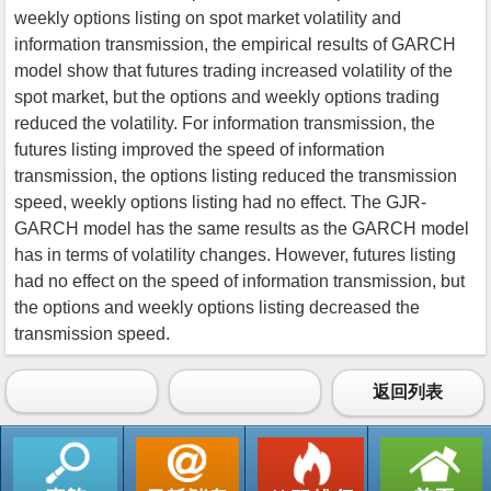
weekly options listing on spot market volatility and
information transmission, the empirical results of GARCH
model show that futures trading increased volatility of the
spot market, but the options and weekly options trading
reduced the volatility. For information transmission, the
futures listing improved the speed of information
transmission, the options listing reduced the transmission
speed, weekly options listing had no effect. The GJR-
GARCH model has the same results as the GARCH model
has in terms of volatility changes. However, futures listing
had no effect on the speed of information transmission, but
the options and weekly options listing decreased the
transmission speed.
返回列表