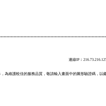
連線IP︰216.73.216.12
多，為維護較佳的服務品質，敬請輸入畫面中的圖形驗證碼，以