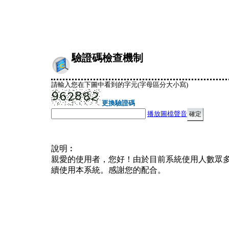
驗證碼檢查機制
請輸入您在下圖中看到的字元(字母區分大小寫)
更換驗證碼
播放圖檔聲音
說明︰
親愛的使用者，您好！由於目前系統使用人數眾
續使用本系統。感謝您的配合。