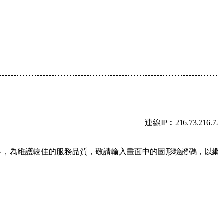
連線IP︰216.73.216.7
多，為維護較佳的服務品質，敬請輸入畫面中的圖形驗證碼，以