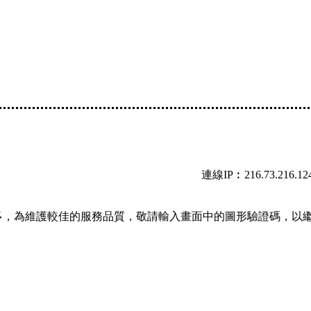
連線IP︰216.73.216.12
多，為維護較佳的服務品質，敬請輸入畫面中的圖形驗證碼，以