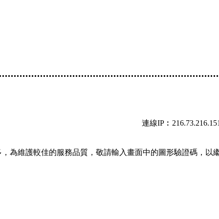
連線IP︰216.73.216.15
多，為維護較佳的服務品質，敬請輸入畫面中的圖形驗證碼，以