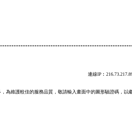
連線IP︰216.73.217.8
多，為維護較佳的服務品質，敬請輸入畫面中的圖形驗證碼，以