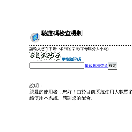
驗證碼檢查機制
請輸入您在下圖中看到的字元(字母區分大小寫)
更換驗證碼
播放圖檔聲音
說明︰
親愛的使用者，您好！由於目前系統使用人數眾
續使用本系統。感謝您的配合。