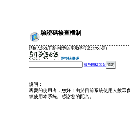
驗證碼檢查機制
請輸入您在下圖中看到的字元(字母區分大小寫)
更換驗證碼
播放圖檔聲音
說明︰
親愛的使用者，您好！由於目前系統使用人數眾
續使用本系統。感謝您的配合。