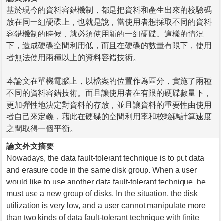
基於現今的資料容錯機制，都是把資料和產生出來的校驗碼
放在同一組硬碟上，也就是說，當使用者想採取不同的資料
容錯機制的時候，就必須使用新的一組硬碟。這樣的情況
下，造成硬碟空間利用低，而且在硬碟的數量有限下，使用
者無法使用兩種以上的資料容錯技術。
本論文在單機電腦上，以檔案的位置作為區分，實施了兩種
不同的資料容錯技術。而且讓使用者在有限的硬碟數量下，
更加彈性地決定對資料的存放，並且讓資料的重要性由使用
者自己來定義，藉此在硬碟的空間利用率和校驗碼計算速度
之間取得一個平衡。
論文外文摘要
Nowadays, the data fault-tolerant technique is to put data
and erasure code in the same disk group. When a user
would like to use another data fault-tolerant technique, he
must use a new group of disks. In the situation, the disk
utilization is very low, and a user cannot manipulate more
than two kinds of data fault-tolerant technique with finite