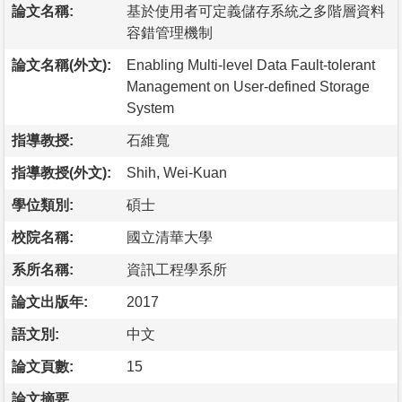
論文名稱:
基於使用者可定義儲存系統之多階層資料
容錯管理機制
論文名稱(外文):
Enabling Multi-level Data Fault-tolerant
Management on User-defined Storage
System
指導教授:
石維寬
指導教授(外文):
Shih, Wei-Kuan
學位類別:
碩士
校院名稱:
國立清華大學
系所名稱:
資訊工程學系所
論文出版年:
2017
語文別:
中文
論文頁數:
15
論文摘要