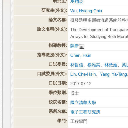
研究生:
巫翔裘
研究生(外文):
Wu, Hsiang-Chiu
論文名稱:
研發透明多層微流道系統並整
論文名稱(外文):
The Development of Transparent
Arrays for Studying Both Morph
指導教授:
陳新
指導教授(外文):
Chen, Hsin
口試委員:
林哲信
、
楊雅棠
、
林致廷
、
葉
口試委員(外文):
Lin, Che-Hsin
、
Yang, Ya-Tang
口試日期:
2017-07-12
學位類別:
博士
校院名稱:
國立清華大學
系所名稱:
電子工程研究所
學門:
工程學門