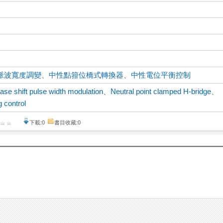
脈波寬度調變
、
中性點箝位橋式轉換器
、
中性電位平衡控制
ase shift pulse width modulation
、
Neutral point clamped H-bridge
、
g control
下載:0
書目收藏:0