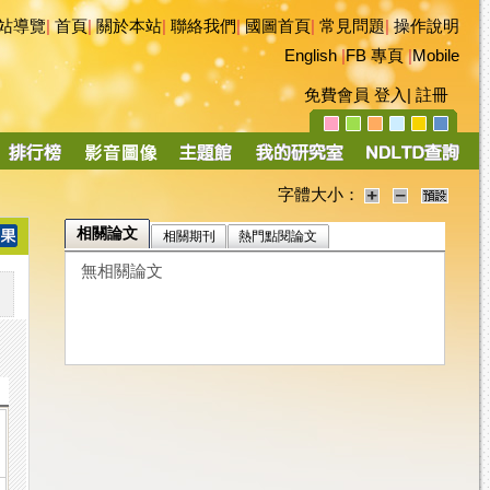
站導覽
|
首頁
|
關於本站
|
聯絡我們
|
國圖首頁
|
常見問題
|
操作說明
English
|
FB 專頁
|
Mobile
免費會員
登入
|
註冊
字體大小：
相關論文
相關期刊
熱門點閱論文
無相關論文