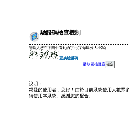
驗證碼檢查機制
請輸入您在下圖中看到的字元(字母區分大小寫)
更換驗證碼
播放圖檔聲音
說明︰
親愛的使用者，您好！由於目前系統使用人數眾
續使用本系統。感謝您的配合。