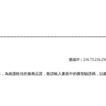
連線IP︰216.73.216.25
多，為維護較佳的服務品質，敬請輸入畫面中的圖形驗證碼，以