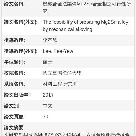
論文名稱:
機械合金法製備Mg2Sn合金相之可行性研
究
論文名稱(外文):
The feasibility of preparing Mg2Sn alloy
by mechanical alloying
指導教授:
李丕耀
指導教授(外文):
Lee, Pee-Yew
學位類別:
碩士
校院名稱:
國立臺灣海洋大學
系所名稱:
材料工程研究所
論文出版年:
2017
語文別:
中文
論文頁數:
70
論文摘要
本研究對組成為Mg67Sn33之鎂錫純元素混合粉進行機械合