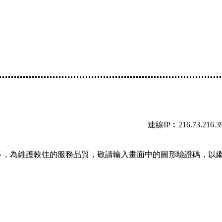
連線IP︰216.73.216.3
多，為維護較佳的服務品質，敬請輸入畫面中的圖形驗證碼，以