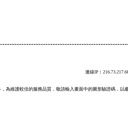
連線IP︰216.73.217.6
多，為維護較佳的服務品質，敬請輸入畫面中的圖形驗證碼，以