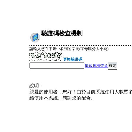
驗證碼檢查機制
請輸入您在下圖中看到的字元(字母區分大小寫)
更換驗證碼
播放圖檔聲音
說明︰
親愛的使用者，您好！由於目前系統使用人數眾
續使用本系統。感謝您的配合。