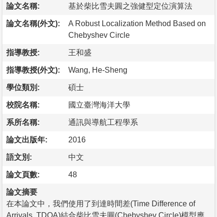
論文名稱:
基於柴比雪夫圓之強健型定位演算法
論文名稱(外文):
A Robust Localization Method Based on
Chebyshev Circle
指導教授:
王和盛
指導教授(外文):
Wang, He-Sheng
學位類別:
碩士
校院名稱:
國立臺灣海洋大學
系所名稱:
通訊與導航工程學系
論文出版年:
2016
語文別:
中文
論文頁數:
48
論文摘要
在本論文中，我們使用了到達時間差(Time Difference of
Arrivals, TDOA)結合柴比雪夫圓(Chebyshev Circle)模型應