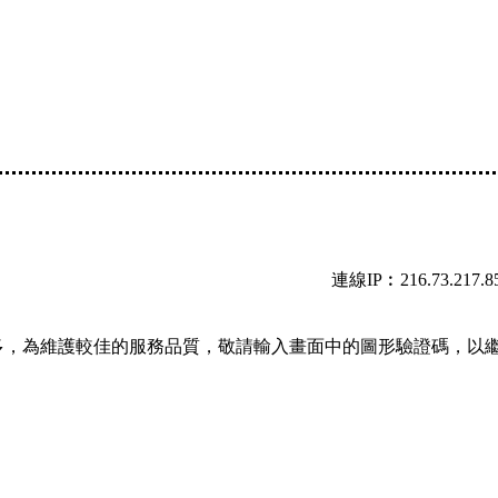
連線IP︰216.73.217.8
多，為維護較佳的服務品質，敬請輸入畫面中的圖形驗證碼，以