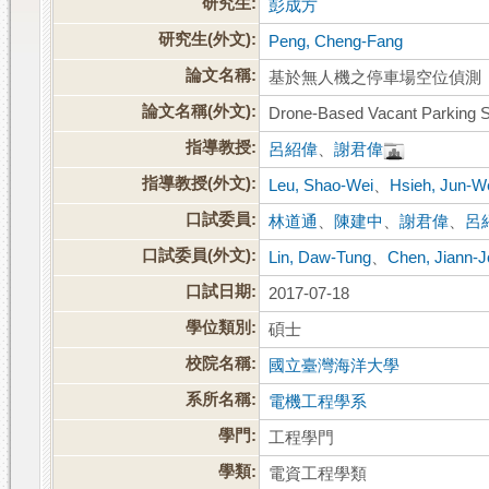
研究生:
彭成方
研究生(外文):
Peng, Cheng-Fang
論文名稱:
基於無人機之停車場空位偵測
論文名稱(外文):
Drone-Based Vacant Parking S
指導教授:
呂紹偉
、
謝君偉
指導教授(外文):
Leu, Shao-Wei
、
Hsieh, Jun-W
口試委員:
林道通
、
陳建中
、
謝君偉
、
呂
口試委員(外文):
Lin, Daw-Tung
、
Chen, Jiann-
口試日期:
2017-07-18
學位類別:
碩士
校院名稱:
國立臺灣海洋大學
系所名稱:
電機工程學系
學門:
工程學門
學類:
電資工程學類