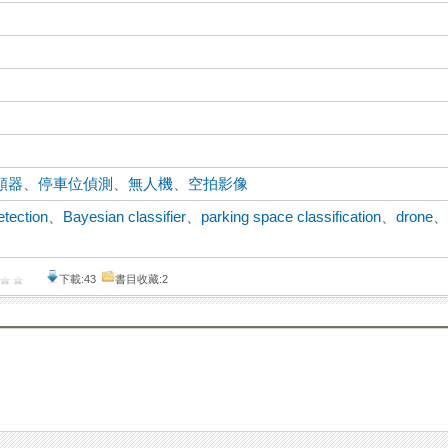
類器
、
停車位偵測
、
無人機
、
空拍影像
etection
、
Bayesian classifier
、
parking space classification
、
drone
下載:43
書目收藏:2