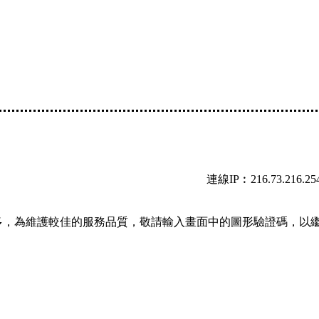
連線IP︰216.73.216.25
多，為維護較佳的服務品質，敬請輸入畫面中的圖形驗證碼，以