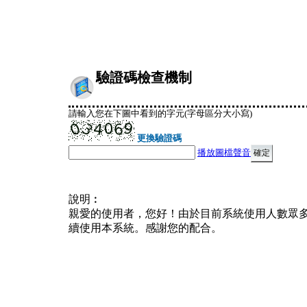
驗證碼檢查機制
請輸入您在下圖中看到的字元(字母區分大小寫)
更換驗證碼
播放圖檔聲音
說明︰
親愛的使用者，您好！由於目前系統使用人數眾
續使用本系統。感謝您的配合。