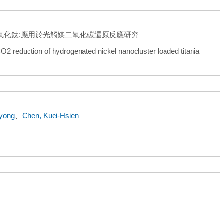
氧化鈦:應用於光觸媒二氧化碳還原反應研究
 CO2 reduction of hydrogenated nickel nanocluster loaded titania
hyong
、
Chen, Kuei-Hsien