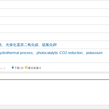
法
、
光催化還原二氧化碳
、
硫氫化鉀
ydrothermal process
、
photocatalytic CO2 reduction
、
potassium
下載:10
書目收藏:0