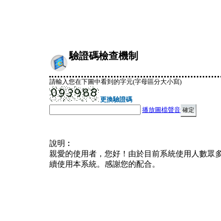
驗證碼檢查機制
請輸入您在下圖中看到的字元(字母區分大小寫)
更換驗證碼
播放圖檔聲音
說明︰
親愛的使用者，您好！由於目前系統使用人數眾
續使用本系統。感謝您的配合。