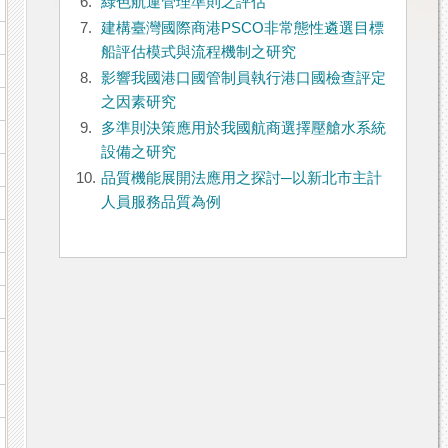
6.
綠色航運管理準則之評估
7.
建構臺灣國際商港PSCO非常態性遴選目標
船評估模式與流程機制之研究
8.
影響我國港口國管制員執行港口國檢查評定
之因素研究
9.
多準則決策應用於我國航商選擇壓艙水系統
設備之研究
10.
品質機能展開法應用之探討─以新北市主計
人員服務品質為例