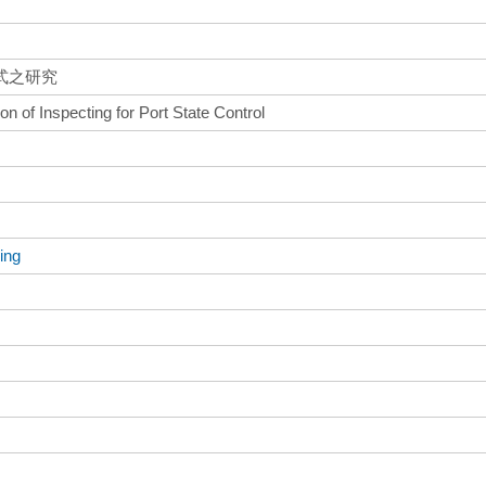
式之研究
on of Inspecting for Port State Control
ing