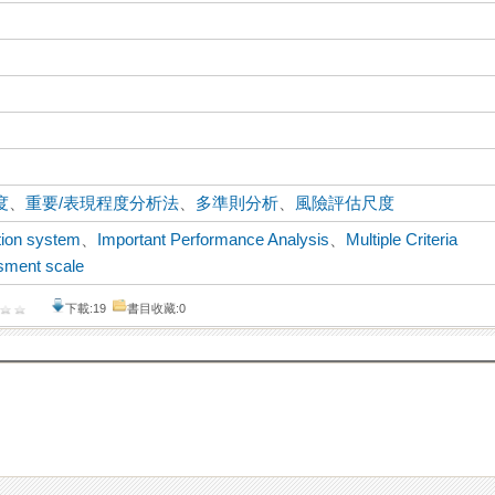
度
、
重要/表現程度分析法
、
多準則分析
、
風險評估尺度
tion system
、
Important Performance Analysis
、
Multiple Criteria
sment scale
下載:19
書目收藏:0