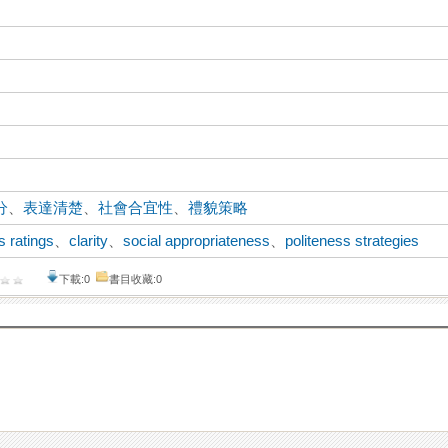
分
、
表達清楚
、
社會合宜性
、
禮貌策略
s ratings
、
clarity
、
social appropriateness
、
politeness strategies
下載:0
書目收藏:0