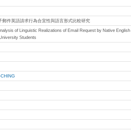
子郵件英語請求行為合宜性與語言形式比較研究
alysis of Linguistic Realizations of Email Request by Native English
niversity Students
I-CHING