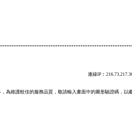
連線IP︰216.73.217.3
多，為維護較佳的服務品質，敬請輸入畫面中的圖形驗證碼，以