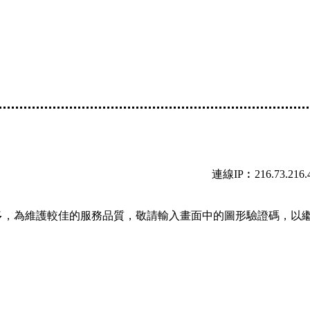
連線IP︰216.73.216.
多，為維護較佳的服務品質，敬請輸入畫面中的圖形驗證碼，以