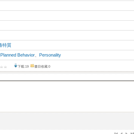
格特質
 Planned Behavior
、
Personality
下載:19
書目收藏:0