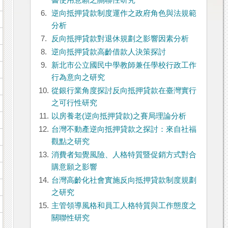
書使用意願之關聯性研究
6.
逆向抵押貸款制度運作之政府角色與法規範
分析
7.
反向抵押貸款對退休規劃之影響因素分析
8.
逆向抵押貸款高齡借款人決策探討
9.
新北市公立國民中學教師兼任學校行政工作
行為意向之研究
10.
從銀行業角度探討反向抵押貸款在臺灣實行
之可行性研究
11.
以房養老(逆向抵押貸款)之賽局理論分析
12.
台灣不動產逆向抵押貸款之探討：來自社福
觀點之研究
13.
消費者知覺風險、人格特質暨促銷方式對合
購意願之影響
14.
台灣高齡化社會實施反向抵押貸款制度規劃
之研究
15.
主管領導風格和員工人格特質與工作態度之
關聯性研究