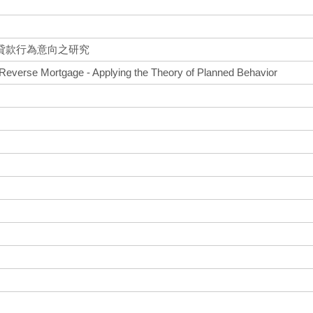
貸款行為意向之研究
f Reverse Mortgage - Applying the Theory of Planned Behavior