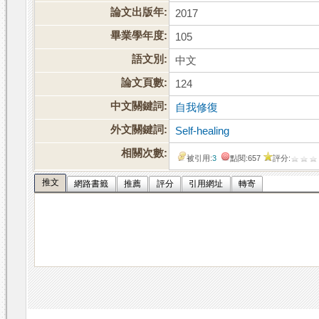
論文出版年:
2017
畢業學年度:
105
語文別:
中文
論文頁數:
124
中文關鍵詞:
自我修復
外文關鍵詞:
Self-healing
相關次數:
被引用:
3
點閱:657
評分:
推文
網路書籤
推薦
評分
引用網址
轉寄