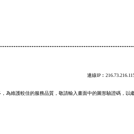
連線IP︰216.73.216.11
多，為維護較佳的服務品質，敬請輸入畫面中的圖形驗證碼，以