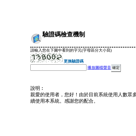
驗證碼檢查機制
請輸入您在下圖中看到的字元(字母區分大小寫)
更換驗證碼
播放圖檔聲音
說明︰
親愛的使用者，您好！由於目前系統使用人數眾
續使用本系統。感謝您的配合。