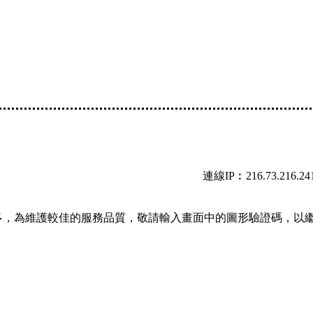
連線IP︰216.73.216.24
多，為維護較佳的服務品質，敬請輸入畫面中的圖形驗證碼，以